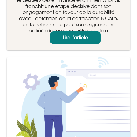
et des services en France et à l’international,
franchit une étape décisive dans son
engagement en faveur de la durabilité
avec l’obtention de la certification B Corp,
un label reconnu pour son exigence en
matière de responsabilité sociale et
environnementale.
Lire l’article