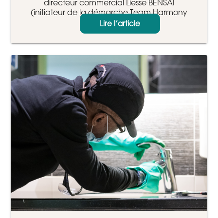
directeur commercial Liesse BENSAI
(initiateur de la démarche Team Harmony
Management), depuis bientôt 5 ans, SNEF
Lire l’article
Maintenance s'est réinventé.