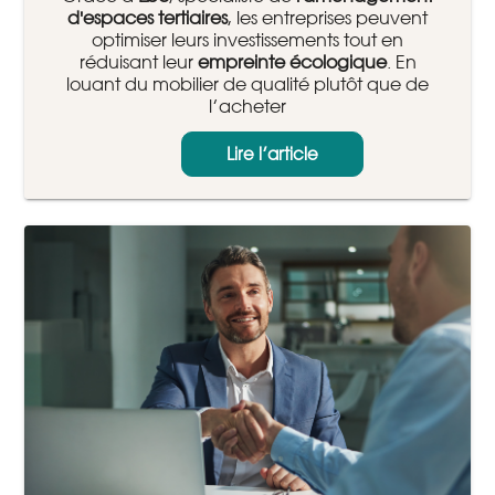
d'espaces tertiaires
, les entreprises peuvent
optimiser leurs investissements tout en
réduisant leur
empreinte écologique
. En
louant du mobilier de qualité plutôt que de
l’acheter
Lire l’article