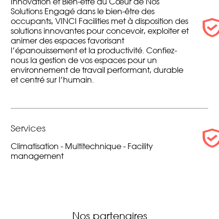
Innovation et Bien-être au Cœur de Nos
Solutions Engagé dans le bien-être des
occupants, VINCI Facilities met à disposition des
solutions innovantes pour concevoir, exploiter et
animer des espaces favorisant
l’épanouissement et la productivité. Confiez-
nous la gestion de vos espaces pour un
environnement de travail performant, durable
et centré sur l’humain.
Services
Climatisation
-
Multitechnique
-
Facility
management
Nos partenaires