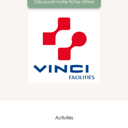
Découvrir notre fiche vitrine
Activités